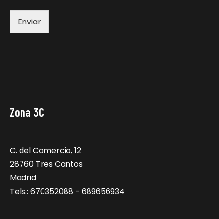
Enviar
Zona 3C
C. del Comercio, 12
28760 Tres Cantos
Madrid
Tels.: 670352088 - 689656934