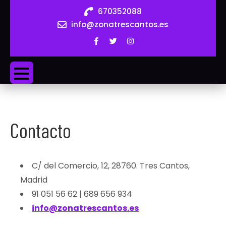
Skip
670352088
to
info@zonatrescantos.es
content
ZONA
3C
Contacto
C/ del Comercio, 12, 28760. Tres Cantos,
Madrid
91 051 56 62 | 689 656 934
info@zonatrescantos.es