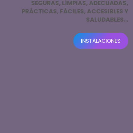
SEGURAS, LÍMPIAS, ADECUADAS,
PRÁCTICAS, FÁCILES, ACCESIBLES Y
SALUDABLES…
INSTALACIONES